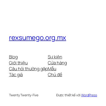
rexsumego.org.mx
Blog
Sự kiện
Giới thiệu
Cửa hàng
Câu hỏi thường gặp
Mẫu
Tác giả
Chủ đề
Twenty Twenty-Five
Được thiết kế với
WordPress